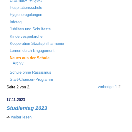
Erasmus+ -Projekt
Hospitationsschule
Hygieneregelungen
Infotag
Jubiläen und Schulfeste
Kindervesperkirche
Kooperation Staatsphilharmonie
Lernen durch Engagement
Neues aus der Schule
Archiv
Schule ohne Rassismus
Start-Chancen-Programm
vorherige
1
2
Seite 2 von 2.
17.11.2023
Studientag 2023
->
weiter lesen