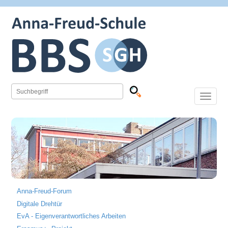
Toggle
navigation
Anna-Freud-Forum
Digitale Drehtür
EvA - Eigenverantwortliches Arbeiten