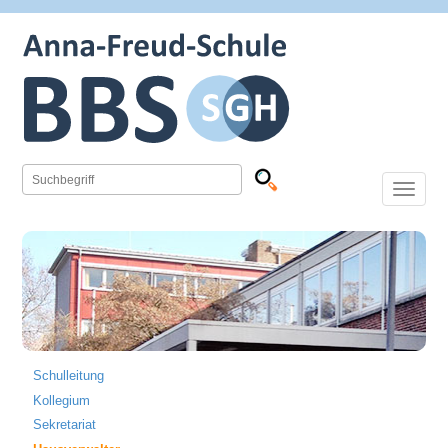
Toggle
navigation
Schulleitung
Kollegium
Sekretariat