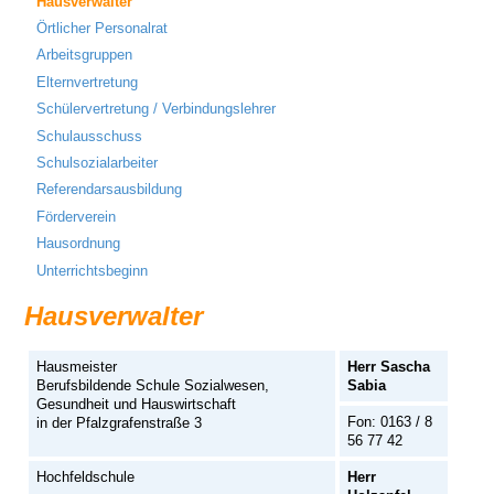
Hausverwalter
Örtlicher Personalrat
Arbeitsgruppen
Elternvertretung
Schülervertretung / Verbindungslehrer
Schulausschuss
Schulsozialarbeiter
Referendarsausbildung
Förderverein
Hausordnung
Unterrichtsbeginn
Hausverwalter
Hausmeister
Herr Sascha
Berufsbildende Schule Sozialwesen,
Sabia
Gesundheit und Hauswirtschaft
Fon: 0163 / 8
in der Pfalzgrafenstraße 3
56 77 42
Hochfeldschule
Herr