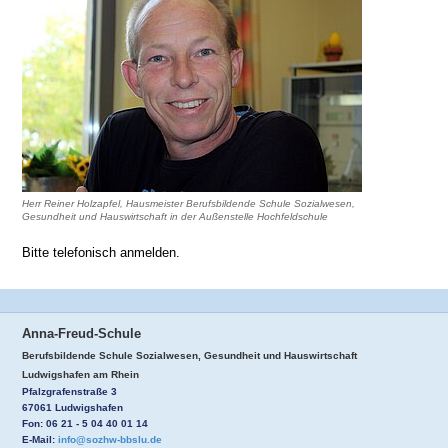
Herr Reiner Holzapfel, Hausmeister Berufsbildende Schule Sozialwesen,
Gesundheit und Hauswirtschaft in der Außenstelle Hochfeldschule
Bitte telefonisch anmelden.
Anna-Freud-Schule
Berufsbildende Schule Sozialwesen, Gesundheit und Hauswirtschaft
Ludwigshafen am Rhein
Pfalzgrafenstraße 3
67061 Ludwigshafen
Fon: 06 21 - 5 04 40 01 14
E-Mail:
info@sozhw-bbslu.de