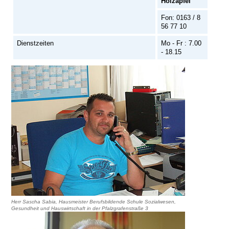
Holzapfel
Fon: 0163 / 8
56 77 10
Dienstzeiten
Mo - Fr : 7.00
- 18.15
Herr Sascha Sabia, Hausmeister Berufsbildende Schule Sozialwesen,
Gesundheit und Hauswirtschaft in der Pfalzgrafenstraße 3