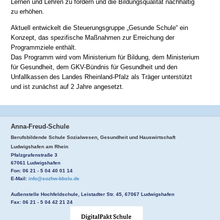
Lernen und Lehren zu fördern und die Bildungsqualität nachhaltig
zu erhöhen.
Aktuell entwickelt die Steuerungsgruppe „Gesunde Schule“ ein
Konzept, das spezifische Maßnahmen zur Erreichung der
Programmziele enthält.
Das Programm wird vom Ministerium für Bildung, dem Ministerium
für Gesundheit, dem GKV-Bündnis für Gesundheit und den
Unfallkassen des Landes Rheinland-Pfalz als Träger unterstützt
und ist zunächst auf 2 Jahre angesetzt.
Anna-Freud-Schule
Berufsbildende Schule Sozialwesen, Gesundheit und Hauswirtschaft
Ludwigshafen am Rhein
Pfalzgrafenstraße 3
67061 Ludwigshafen
Fon: 06 21 - 5 04 40 01 14
E-Mail:
info@sozhw-bbslu.de
Außenstelle Hochfeldschule, Leistadter Str. 45, 67067 Ludwigshafen
Fax: 06 21 - 5 04 42 21 24