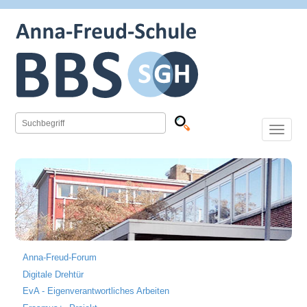
Toggle
navigation
Anna-Freud-Forum
Digitale Drehtür
EvA - Eigenverantwortliches Arbeiten