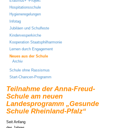
Erasmus+ -Projekt
Hospitationsschule
Hygieneregelungen
Infotag
Jubiläen und Schulfeste
Kindervesperkirche
Kooperation Staatsphilharmonie
Lernen durch Engagement
Neues aus der Schule
Archiv
Schule ohne Rassismus
Start-Chancen-Programm
Teilnahme der Anna-Freud-
Schule am neuen
Landesprogramm „Gesunde
Schule Rheinland-Pfalz“
Seit Anfang
des Jahres